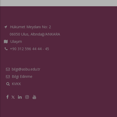
Hükümet Meydanı No: 2
06050 Ulus, Altındağ/ANKARA
Ulaşım
+90 312 596 44 44 - 45
bilgi@asbu.edu.tr
Bilgi Edinme
KVKK