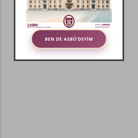
BEN DE ASBÜ'DEYİM