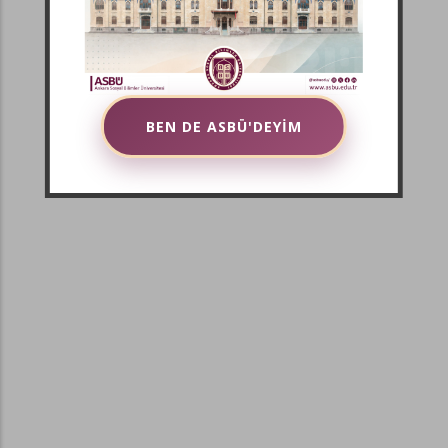
BEN DE ASBÜ'DEYİM