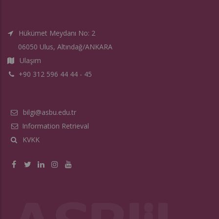
Hükümet Meydanı No: 2
06050 Ulus, Altındağ/ANKARA
Ulaşım
+90 312 596 44 44 - 45
bilgi@asbu.edu.tr
Information Retrieval
KVKK