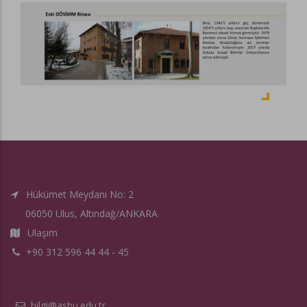
Hükümet Meydanı No: 2
06050 Ulus, Altındağ/ANKARA
Ulaşım
+90 312 596 44 44 - 45
bilgi@asbu.edu.tr