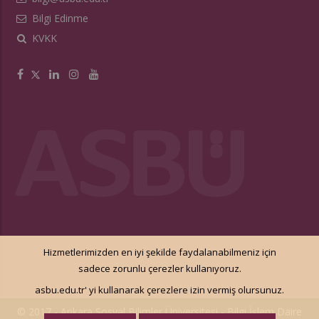
Bilgi Edinme
KVKK
Hizmetlerimizden en iyi şekilde faydalanabilmeniz için
sadece zorunlu çerezler kullanıyoruz.
asbu.edu.tr' yi kullanarak çerezlere izin vermiş olursunuz.
© 2017 - Ankara Sosyal Bilimler Üniversitesi -
Bilgi İşlem Daire