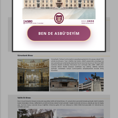
BEN DE ASBÜ'DEYİM