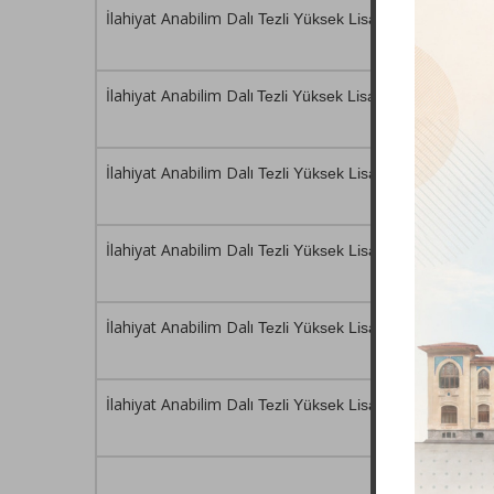
İlahiyat Anabilim Dalı
Tezli Yüksek Lisans Programı
İlahiyat Anabilim Dalı
Tezli Yüksek Lisans Programı
İlahiyat Anabilim Dalı
Tezli Yüksek Lisans Programı
İlahiyat Anabilim Dalı
Tezli Yüksek Lisans Programı
İlahiyat Anabilim Dalı
Tezli Yüksek Lisans Programı
İlahiyat Anabilim Dalı
Tezli Yüksek Lisans Programı