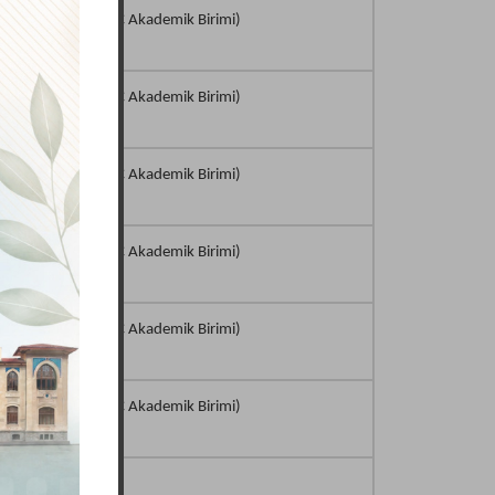
ar Enstitüsü
(KKTC Akademik Birimi)
ar Enstitüsü
(KKTC Akademik Birimi)
ar Enstitüsü
(KKTC Akademik Birimi)
ar Enstitüsü
(KKTC Akademik Birimi)
ar Enstitüsü
(KKTC Akademik Birimi)
ar Enstitüsü
(KKTC Akademik Birimi)