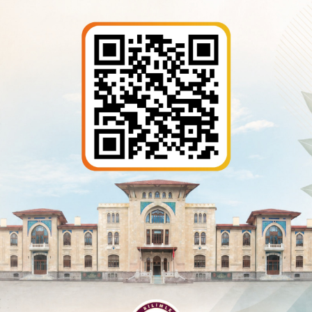
Temel
İslam Bilimleri
İslami Araştırmal
Temel
İslam Bilimleri
İslami Araştırmal
Temel
İslam Bilimleri
İslami Araştırmal
Temel
İslam Bilimleri
İslami Araştırmal
Temel
İslam Bilimleri
İslami Araştırmal
Temel
İslam Bilimleri
İslami Araştırmal