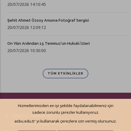
20/07/2026 14:10:45
Şehit Ahmet Özsoy Anısına Fotoğraf Sergisi
20/07/2026 12:09:12
On Yılın Ardından 15 Temmuz'un Hukuki İzleri
20/07/2026 10:30:00
TÜM ETKINLIKLER
Hizmetlerimizden en iyi şekilde faydalanabilmeniz için
sadece zorunlu çerezler kullanıyoruz.
Hükümet Meydanı No: 2
asbu.edu.tr' yi kullanarak çerezlere izin vermiş olursunuz.
06050 Ulus, Altındağ/ANKARA