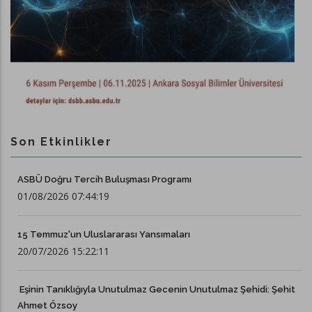
Son Etkinlikler
ASBÜ Doğru Tercih Buluşması Programı
01/08/2026 07:44:19
15 Temmuz'un Uluslararası Yansımaları
20/07/2026 15:22:11
Eşinin Tanıklığıyla Unutulmaz Gecenin Unutulmaz Şehidi: Şehit
Ahmet Özsoy