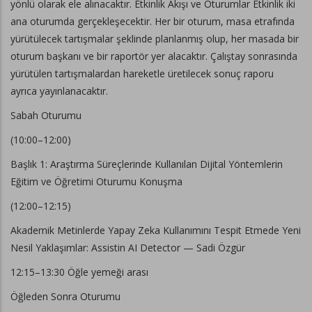
yönlü olarak ele alınacaktır. Etkinlik Akışı ve Oturumlar Etkinlik iki
ana oturumda gerçekleşecektir. Her bir oturum, masa etrafında
yürütülecek tartışmalar şeklinde planlanmış olup, her masada bir
oturum başkanı ve bir raportör yer alacaktır. Çalıştay sonrasında
yürütülen tartışmalardan hareketle üretilecek sonuç raporu
ayrıca yayınlanacaktır.
Sabah Oturumu
(10:00–12:00)
Başlık 1: Araştırma Süreçlerinde Kullanılan Dijital Yöntemlerin
Eğitim ve Öğretimi Oturumu Konuşma
(12:00–12:15)
Akademik Metinlerde Yapay Zeka Kullanımını Tespit Etmede Yeni
Nesil Yaklaşımlar: Assistin AI Detector — Sadi Özgür
12:15–13:30 Öğle yemeği arası
Öğleden Sonra Oturumu