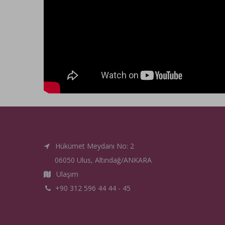
Hükümet Meydanı No: 2
06050 Ulus, Altındağ/ANKARA
Ulaşım
+90 312 596 44 44 - 45